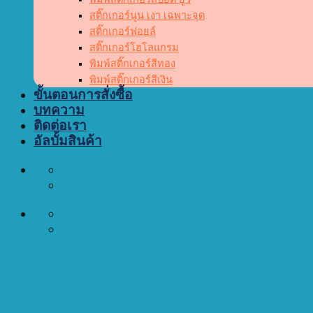
สติ๊กเกอร์นูน เงา เฉพาะจุด
สติ๊กเกอร์ฟอยล์
สติ๊กเกอร์โฮโลแกรม
พิมพ์สติ๊กเกอร์สีทอง
พิมพ์สติ๊กเกอร์สีเงิน
ขั้นตอนการสั่งซื้อ
บทความ
ติดต่อเรา
อัลบั้มสินค้า