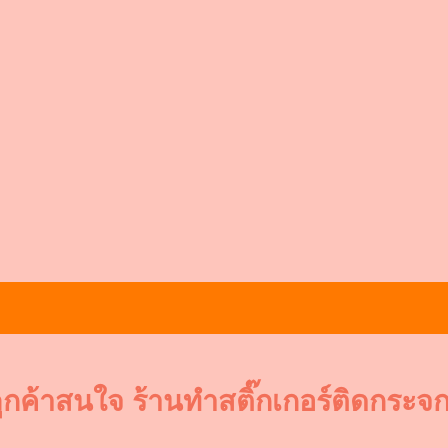
ูกค้าสนใจ ร้านทำสติ๊กเกอร์ติดกระจก 