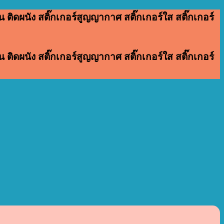
 ติดผนัง สติ๊กเกอร์สูญญากาศ สติ๊กเกอร์ใส สติ๊กเกอร์
 ติดผนัง สติ๊กเกอร์สูญญากาศ สติ๊กเกอร์ใส สติ๊กเกอร์