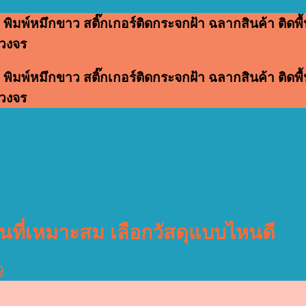
 พิมพ์หมึกขาว สติ๊กเกอร์ติดกระจกฝ้า ฉลากสินค้า ติดพื้น
บวงจร
 พิมพ์หมึกขาว สติ๊กเกอร์ติดกระจกฝ้า ฉลากสินค้า ติดพื้น
บวงจร
านที่เหมาะสม เลือกวัสดุแบบไหนดี
9