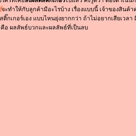
บใครที่เคย
สั่งผลิตสติ๊กเกอร์
ไปแล้ว คงรู้ดีว่า ต้องดำเนินก
์
จะทำให้กับลูกค้ามีอะไรบ้าง เรื่องแบบนี้ เจ้าของสินค้าค
ติ๊กเกอร์เอง แบบไหนยุ่งยากกว่า ถ้าไม่อยากเสียเวลา ถ
นก็คือ ผลลัพธ์บวกและผลลัพธ์ที่เป็นลบ