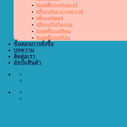
พิมพ์สติ๊กเกอร์สปอต ยูวี
สติ๊กเกอร์นูน เงา เฉพาะจุด
สติ๊กเกอร์ฟอยล์
สติ๊กเกอร์โฮโลแกรม
พิมพ์สติ๊กเกอร์สีทอง
พิมพ์สติ๊กเกอร์สีเงิน
ขั้นตอนการสั่งซื้อ
บทความ
ติดต่อเรา
อัลบั้มสินค้า