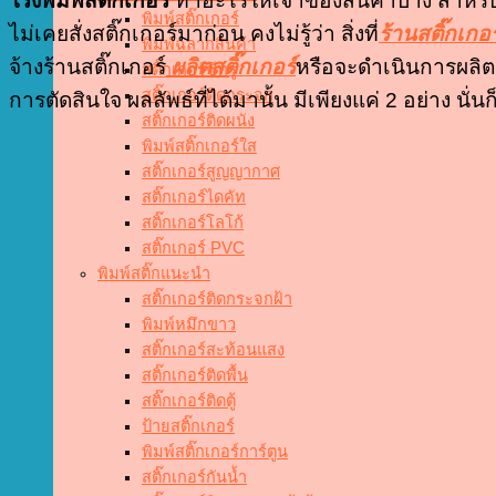
โรงพิมพ์สติ๊กเกอร์
ทำอะไรให้เจ้าของสินค้าบ้าง สำหรั
พิมพ์สติ๊กเกอร์
ไม่เคยสั่งสติ๊กเกอร์มาก่อน คงไม่รู้ว่า สิ่งที่
ร้านสติ๊กเกอร
พิมพ์ฉลากสินค้า
จ้างร้านสติ๊กเกอร์
ผลิตสติ๊กเกอร์
หรือจะดำเนินการผลิตส
สติ๊กเกอร์ซีทรู
สติ๊กเกอร์ติดกระจก
การตัดสินใจ ผลลัพธ์ที่ได้มานั้น มีเพียงแค่ 2 อย่าง นั่
สติ๊กเกอร์ติดผนัง
พิมพ์สติ๊กเกอร์ใส
สติ๊กเกอร์สูญญากาศ
สติ๊กเกอร์ไดคัท
สติ๊กเกอร์โลโก้
สติ๊กเกอร์ PVC
พิมพ์สติ๊กแนะนำ
สติ๊กเกอร์ติดกระจกฝ้า
พิมพ์หมึกขาว
สติ๊กเกอร์สะท้อนแสง
สติ๊กเกอร์ติดพื้น
สติ๊กเกอร์ติดตู้
ป้ายสติ๊กเกอร์
พิมพ์สติ๊กเกอร์การ์ตูน
สติ๊กเกอร์กันน้ำ