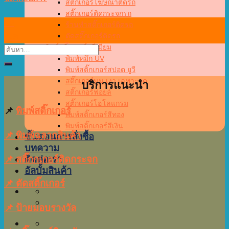
สติ๊กเกอร์โฆษณาติดรถ
สติ๊กเกอร์ติดกระจกรถ
02
ร้านทำสติ๊กเกอร์ติดรถ
ส.ค.
ตัดสติ๊กเกอร์ติดรถ
พิมพ์สติ๊กเกอร์พรีเมียม
พิมพ์หมึก UV
พิมพ์สติ๊กเกอร์สปอต ยูวี
สติ๊กเกอร์นูน เงา เฉพาะจุด
บริการแนะนำ
สติ๊กเกอร์ฟอยล์
สติ๊กเกอร์โฮโลแกรม
📌
พิมพ์สติ๊กเกอร์
พิมพ์สติ๊กเกอร์สีทอง
พิมพ์สติ๊กเกอร์สีเงิน
📌 พิมพ์ฉลากสินค้า
ขั้นตอนการสั่งซื้อ
บทความ
📌 สติ๊กกเกอร์ติดกระจก
ติดต่อเรา
อัลบั้มสินค้า
📌 ตัดสติ๊กเกอร์
📌 ป้ายมอบรางวัล