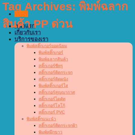
Tag Archives:
พิมพ์ฉลาก
Menu
สินค้า PP ด่วน
หน้าแรก
เกี่ยวกับเรา
บริการของเรา
พิมพ์สติ๊กเกอร์ยอดนิยม
พิมพ์สติ๊กเกอร์
พิมพ์ฉลากสินค้า
สติ๊กเกอร์ซีทรู
สติ๊กเกอร์ติดกระจก
สติ๊กเกอร์ติดผนัง
พิมพ์สติ๊กเกอร์ใส
สติ๊กเกอร์สูญญากาศ
สติ๊กเกอร์ไดคัท
สติ๊กเกอร์โลโก้
สติ๊กเกอร์ PVC
พิมพ์สติ๊กแนะนำ
สติ๊กเกอร์ติดกระจกฝ้า
พิมพ์หมึกขาว