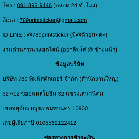
โทร :
091-893-9446
(ตลอด 24 ชั่วโมง)
อีเมล :
789printsticker@gmail.com
ID LINE :
@789printsticker
(มี@ด้วยนะคะ)
งานด่วนกรุณาแอดไลน์ (อย่าลืมใส่ @ ข้างหน้า)
ข้อมูลบริษัท
บริษัท 789 พิมพ์สติกเกอร์ จำกัด (สำนักงานใหญ่)
327/12 ซอยพหลโยธิน 32 แขวงเสนานิคม
เขตจตุจักร กรุงเทพมหานคร 10900
เลขผู้เสียภาษี 0105562122412
ช่องทางการชำระเงิน