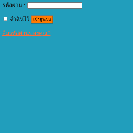
รหัสผ่าน
*
จำฉันไว้
เข้าสู่ระบบ
ลืมรหัสผ่านของคุณ?