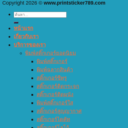
Copyright 2026 ©
www.printsticker789.com
ค้นหา:
หน้าแรก
เกี่ยวกับเรา
บริการของเรา
พิมพ์สติ๊กเกอร์ยอดนิยม
พิมพ์สติ๊กเกอร์
พิมพ์ฉลากสินค้า
สติ๊กเกอร์ซีทรู
สติ๊กเกอร์ติดกระจก
สติ๊กเกอร์ติดผนัง
พิมพ์สติ๊กเกอร์ใส
สติ๊กเกอร์สูญญากาศ
สติ๊กเกอร์ไดคัท
สติ๊กเกอร์โลโก้