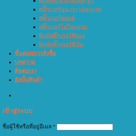
พิมพ์สติ๊กเกอร์สปอต ยูวี
สติ๊กเกอร์นูน เงา เฉพาะจุด
สติ๊กเกอร์ฟอยล์
สติ๊กเกอร์โฮโลแกรม
พิมพ์สติ๊กเกอร์สีทอง
พิมพ์สติ๊กเกอร์สีเงิน
ขั้นตอนการสั่งซื้อ
บทความ
ติดต่อเรา
อัลบั้มสินค้า
เข้าสู่ระบบ
ชื่อผู้ใช้หรือที่อยู่อีเมล
*