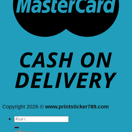
Copyright 2026 ©
www.printsticker789.com
ค้นหา: