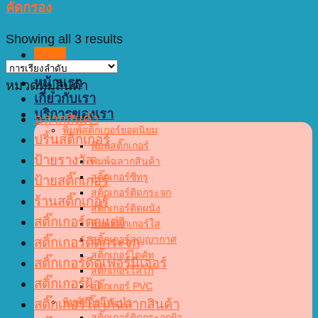
คัดกรอง
Showing all 3 results
Menu
หน้าแรก
หมวดหมู่สินค้า
เกี่ยวกับเรา
บริการของเรา
ฉลากสินค้า
พิมพ์สติ๊กเกอร์ยอดนิยม
ปริ้นสติกเกอร์
พิมพ์สติ๊กเกอร์
ป้ายรางวัล
พิมพ์ฉลากสินค้า
สติ๊กเกอร์ซีทรู
ป้ายสติ๊กเกอร์
สติ๊กเกอร์ติดกระจก
ร้านสติ๊กเกอร์
สติ๊กเกอร์ติดผนัง
สติ๊กเกอร์ตกแต่ง
พิมพ์สติ๊กเกอร์ใส
สติ๊กเกอร์สูญญากาศ
สติ๊กเกอร์ติดกระจก
สติ๊กเกอร์ไดคัท
สติ๊กเกอร์ติดเฟอร์นิเจอร์
สติ๊กเกอร์โลโก้
สติ๊กเกอร์ฝ้า
สติ๊กเกอร์ PVC
พิมพ์สติ๊กแนะนำ
สติ๊กเกอร์โลโก้ฉลากสินค้า
สติ๊กเกอร์ติดกระจกฝ้า