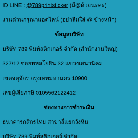
ID LINE :
@789printsticker
(มี@ด้วยนะคะ)
งานด่วนกรุณาแอดไลน์ (อย่าลืมใส่ @ ข้างหน้า)
ข้อมูลบริษัท
บริษัท 789 พิมพ์สติกเกอร์ จำกัด (สำนักงานใหญ่)
327/12 ซอยพหลโยธิน 32 แขวงเสนานิคม
เขตจตุจักร กรุงเทพมหานคร 10900
เลขผู้เสียภาษี 0105562122412
ช่องทางการชำระเงิน
ธนาคารกสิกรไทย สาขาสี่แยกวังหิน
บริษัท 789 พิมพ์สติกเกอร์ จำกัด